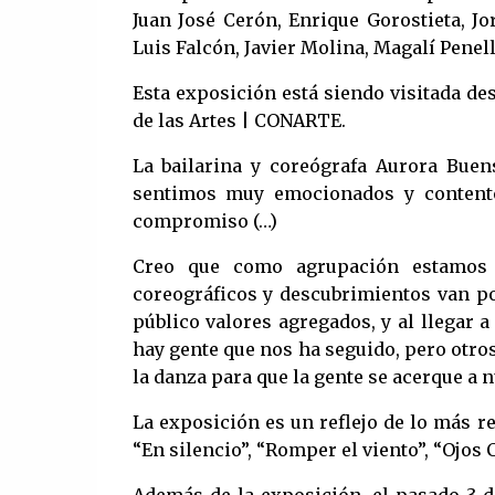
Juan José Cerón, Enrique Gorostieta, J
Luis Falcón, Javier Molina, Magalí Penel
Esta exposición está siendo visitada de
de las Artes | CONARTE.
La bailarina y coreógrafa Aurora Buen
sentimos muy emocionados y content
compromiso (…)
Creo que como agrupación estamos v
coreográficos y descubrimientos van p
público valores agregados, y al llegar
hay gente que nos ha seguido, pero otro
la danza para que la gente se acerque a n
La exposición es un reflejo de lo más r
“En silencio”, “Romper el viento”, “Ojos C