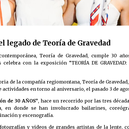
l legado de Teoría de Gravedad
contemporánea, Teoría de Gravedad, cumple 30 año
s celebra con la exposición “TEORÍA DE GRAVEDAD:
oria de la compañía regiomontana, Teoría de Gravedad,
 actividades en torno al aniversario, el pasado 3 de ago
ón de 30 AÑOS”
, hace un recorrido por las tres décad
, en donde se han involucrado bailarines, coreógra
minación y escenografía.
otografías y videos de grandes artistas de la lente, c