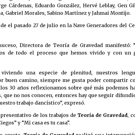
orge Cárdenas, Eduardo González, Hervé Leblay, Gen Gib
la, Gabriel Morales, Sabino Martínez y Jahmai Montijo.
sde el pasado 27 de julio en la Nave Generadores del C
suceso, Directora de Teoría de Gravedad manifestó: 
os de todo el proceso que hemos vivido y con un 
iviendo una especie de plenitud, nuestros lengu
or buen camino, siempre me gusta poder compartir co
 a los 30 años reflexionamos sobre qué más podemos ha
s, que no nos conocen, entonces hay que seguir difund
uestro trabajo dancístico”, expresó.
epresentativo de los trabajos de
Teoría de Gravedad
, 
iegos” y “Mi casa es tu casa”.