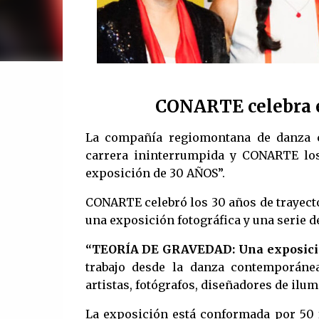
CONARTE celebra e
La compañía regiomontana de danza 
carrera ininterrumpida y CONARTE lo
exposición de 30 AÑOS”.
CONARTE celebró los 30 años de trayect
una exposición fotográfica y una serie de
“TEORÍA DE GRAVEDAD: Una exposici
trabajo desde la danza contemporánea
artistas, fotógrafos, diseñadores de ilu
La exposición está conformada por 50 f