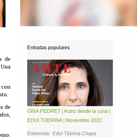
Entradas populares
s de
 Una
 con
sto.
as de
GINA PEDRET | Actriz desde la cuna |
fos,
EDUI TIJERINA | Noviembre 2022
Entrevista: Edui Tijerina Chapa
omo: