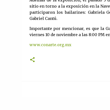
Además de la exposición, el pasado 3 d
sitio en torno a la exposición en la Nav
participaron los bailarines: Gabriela 
Gabriel Cantú.
Importante por mencionar, es que la Ga
viernes 10 de noviembre a las 8:00 PM en
www.conarte.org.mx