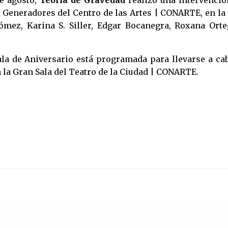
e agosto,
Teoría de Gravedad
realizó una intervenció
e Generadores del Centro de las Artes | CONARTE, en la
Gómez, Karina S. Siller, Edgar Bocanegra, Roxana Orte
la de Aniversario está programada para llevarse a cab
 la Gran Sala del Teatro de la Ciudad | CONARTE.