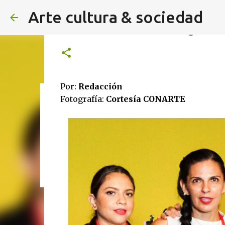
Arte cultura & sociedad
CONARTE celebra el legado d
Por:
Redacción
Fotografía:
Cortesía CONARTE
ALEXA DE HOYOS | El arte de 
Agosto 2026