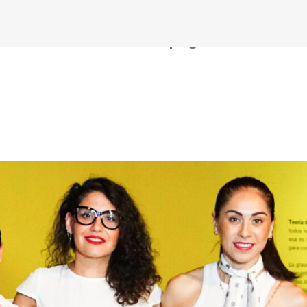
Ir al contenido principal
e Teoría de Gravedad | Agosto 2023
hacer cine sin excusas | ROBERTO GARZA