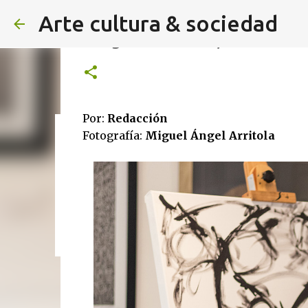
Arte cultura & sociedad
Caligrafía mística, la nueva e
Por:
Redacción
Fotografía:
Miguel Ángel Arritola
ALEXA DE HOYOS | El arte de 
Agosto 2026