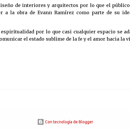
iseño de interiores y arquitectos por lo que el públic
der a la obra de Evann Ramírez como parte de su ide
a espiritualidad por lo que casi cualquier espacio se a
omunicar el estado sublime de la fe y el amor hacia la v
Con tecnología de Blogger