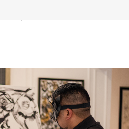
Ir al contenido principal
scuela | Junio 2023
hacer cine sin excusas | ROBERTO GARZA