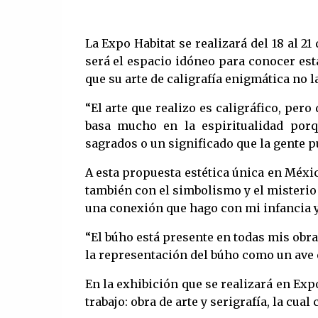
La Expo Habitat se realizará del 18 al 2
será el espacio idóneo para conocer est
que su arte de caligrafía enigmática no 
“El arte que realizo es caligráfico, per
basa mucho en la espiritualidad porqu
sagrados o un significado que la gente p
A esta propuesta estética única en Méxi
también con el simbolismo y el misterio 
una conexión que hago con mi infancia y
“El búho está presente en todas mis obra
la representación del búho como un ave 
En la exhibición que se realizará en Ex
trabajo: obra de arte y serigrafía, la cual