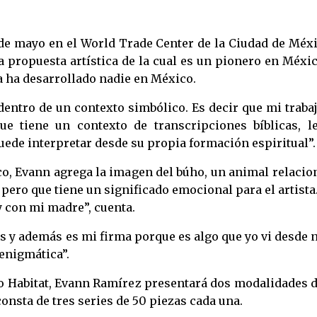
1 de mayo en el World Trade Center de la Ciudad de Méx
a propuesta artística de la cual es un pionero en Méxi
la ha desarrollado nadie en México.
o dentro de un contexto simbólico. Es decir que mi traba
e tiene un contexto de transcripciones bíblicas, le
uede interpretar desde su propia formación espiritual”.
co, Evann agrega la imagen del búho, un animal relaci
pero que tiene un significado emocional para el artista
 con mi madre”, cuenta.
s y además es mi firma porque es algo que yo vi desde 
enigmática”.
po Habitat, Evann Ramírez presentará dos modalidades 
 consta de tres series de 50 piezas cada una.