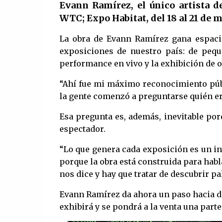
Evann Ramírez, el único artista d
WTC; Expo Habitat, del 18 al 21 de 
La obra de Evann Ramírez gana espaci
exposiciones de nuestro país: de pequ
performance en vivo y la exhibición de o
“Ahí fue mi máximo reconocimiento públ
la gente comenzó a preguntarse quién era 
Esa pregunta es, además, inevitable po
espectador.
“Lo que genera cada exposición es un int
porque la obra está construida para habl
nos dice y hay que tratar de descubrir pa
Evann Ramírez da ahora un paso hacia del
exhibirá y se pondrá a la venta una parte