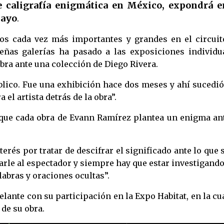
e caligrafía enigmática en México, expondrá e
mayo
.
os cada vez más importantes y grandes en el circuit
eñas galerías ha pasado a las exposiciones individua
bra ante una colección de Diego Rivera.
ico. Fue una exhibición hace dos meses y ahí sucedió
el artista detrás de la obra”.
rque cada obra de Evann Ramírez plantea un enigma ant
erés por tratar de descifrar el significado ante lo que 
arle al espectador y siempre hay que estar investigand
labras y oraciones ocultas”.
ante con su participación en la Expo Habitat, en la cu
 de su obra.