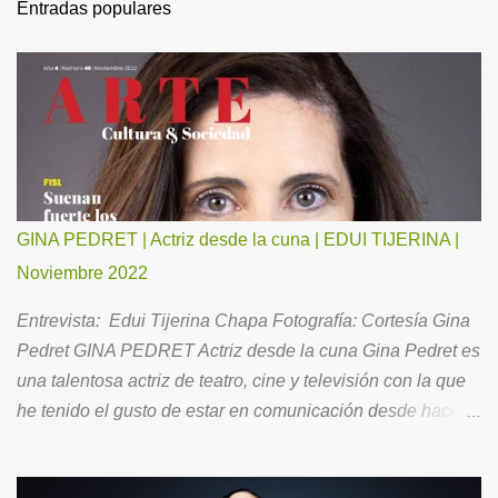
Entradas populares
GINA PEDRET | Actriz desde la cuna | EDUI TIJERINA |
Noviembre 2022
Entrevista: Edui Tijerina Chapa Fotografía: Cortesía Gina
Pedret GINA PEDRET Actriz desde la cuna Gina Pedret es
una talentosa actriz de teatro, cine y televisión con la que
he tenido el gusto de estar en comunicación desde hace
ya un buen tiempo. Ahora, para todos Ustedes, me ha
hecho el favor de aceptar la invitación para conversar