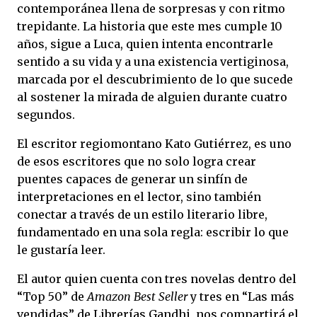
contemporánea llena de sorpresas y con ritmo
trepidante. La historia que este mes cumple 10
años, sigue a Luca, quien intenta encontrarle
sentido a su vida y a una existencia vertiginosa,
marcada por el descubrimiento de lo que sucede
al sostener la mirada de alguien durante cuatro
segundos.
El escritor regiomontano Kato Gutiérrez, es uno
de esos escritores que no solo logra crear
puentes capaces de generar un sinfín de
interpretaciones en el lector, sino también
conectar a través de un estilo literario libre,
fundamentado en una sola regla: escribir lo que
le gustaría leer.
El autor quien cuenta con tres novelas dentro del
“Top 50” de
Amazon Best Seller
y tres en “Las más
vendidas” de Librerías Gandhi, nos compartirá el