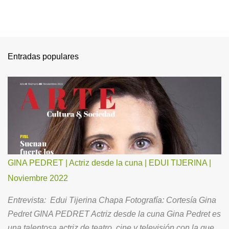
Entradas populares
GINA PEDRET | Actriz desde la cuna | EDUI TIJERINA |
Noviembre 2022
Entrevista: Edui Tijerina Chapa Fotografía: Cortesía Gina
Pedret GINA PEDRET Actriz desde la cuna Gina Pedret es
una talentosa actriz de teatro, cine y televisión con la que