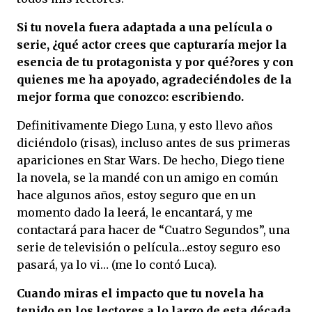
Si tu novela fuera adaptada a una película o
serie, ¿qué actor crees que capturaría mejor la
esencia de tu protagonista y por qué?ores y con
quienes me ha apoyado, agradeciéndoles de la
mejor forma que conozco: escribiendo.
Definitivamente Diego Luna, y esto llevo años
diciéndolo (risas), incluso antes de sus primeras
apariciones en Star Wars. De hecho, Diego tiene
la novela, se la mandé con un amigo en común
hace algunos años, estoy seguro que en un
momento dado la leerá, le encantará, y me
contactará para hacer de “Cuatro Segundos”, una
serie de televisión o película…estoy seguro eso
pasará, ya lo vi… (me lo contó Luca).
Cuando miras el impacto que tu novela ha
tenido en los lectores a lo largo de esta década,