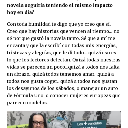
novela seguiría teniendo el mismo impacto
hoy en día?
Con toda humildad te digo que yo creo que sí.
Creo que hay historias que vencen al tiempo… no
sé porque gustó la novela tanto. Sé que a mí me
encanta y que la escribí con todas mis energías,
tristezas y alegrías, que le di todo… quizá eso es
lo que los lectores detectan. Quizá todas nuestras
vidas se parecen un poco…quizá a todos nos falta
un abrazo…quizá todos tememos amar…quizá a
todos nos gusta coger…quizá a todos nos gustan
los desayunos de los sábados, o manejar un auto
de Fórmula Uno, o conocer mujeres europeas que
parecen modelos.