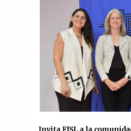
Invita FISL a la comunidad