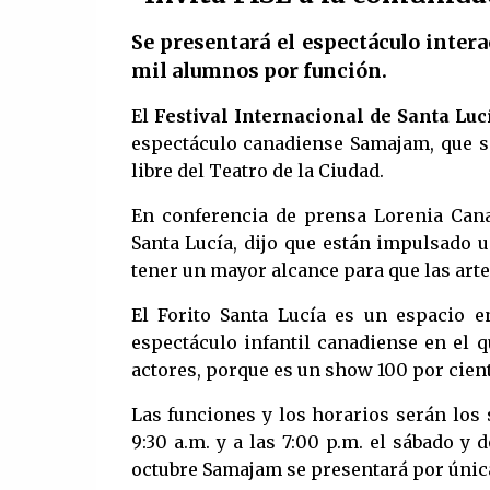
Se presentará el espectáculo inte
mil alumnos por función.
El
Festival Internacional de Santa Luci
espectáculo canadiense Samajam, que se 
libre del Teatro de la Ciudad.
En conferencia de prensa Lorenia Canav
Santa Lucía, dijo que están impulsado
tener un mayor alcance para que las art
El Forito Santa Lucía es un espacio 
espectáculo infantil canadiense en el q
actores, porque es un show 100 por cient
Las funciones y los horarios serán los 
9:30 a.m. y a las 7:00 p.m. el sábado y 
octubre Samajam se presentará por única