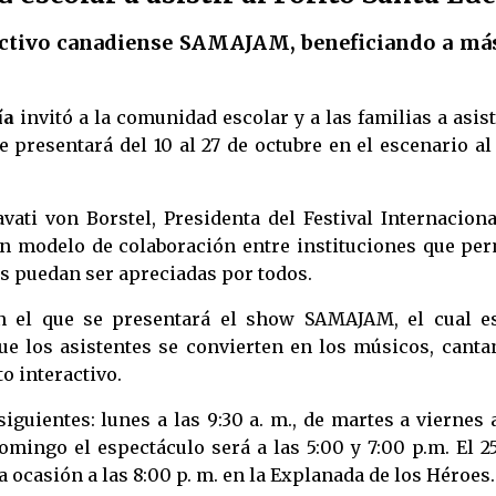
ractivo canadiense SAMAJAM, beneficiando a má
́a
invitó a la comunidad escolar y a las familias a asist
presentará del 10 al 27 de octubre en el escenario al
ati von Borstel, Presidenta del Festival Internaciona
 un modelo de colaboración entre instituciones que pe
es puedan ser apreciadas por todos.
en el que se presentará el show SAMAJAM, el cual e
ue los asistentes se convierten en los músicos, canta
o interactivo.
siguientes: lunes a las 9:30 a. m., de martes a viernes 
domingo el espectáculo será a las 5:00 y 7:00 p.m. El 2
 ocasión a las 8:00 p. m. en la Explanada de los Héroes