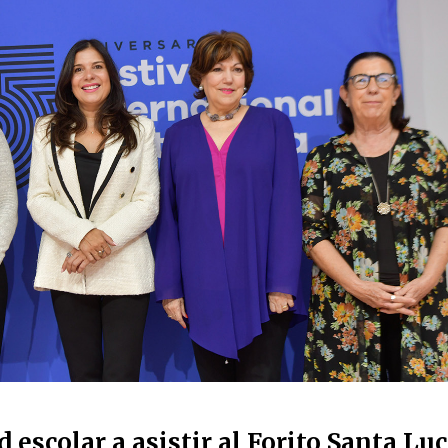
 escolar a asistir al Forito Santa Luci