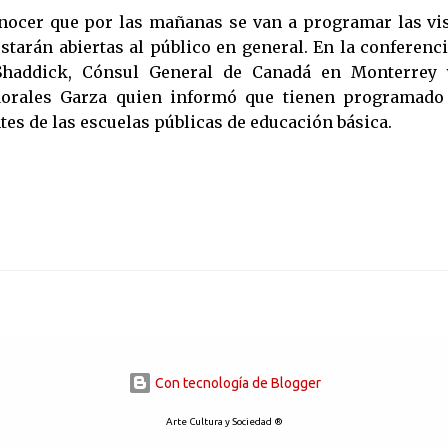
nocer que por las mañanas se van a programar las vis
starán abiertas al público en general. En la conferenc
haddick, Cónsul General de Canadá en Monterrey 
a Morales Garza quien informó que tienen programado
es de las escuelas públicas de educación básica.
Con tecnología de Blogger
Arte Cultura y Sociedad ®