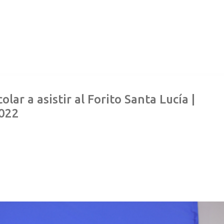
lar a asistir al Forito Santa Lucía |
022