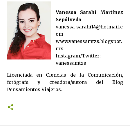
Vanessa Sarahí Martínez
Sepúlveda
vanessa_sarahi14@hotmail.c
om
www.vanessamtzs.blogspot.
mx
Instagram/Twitter:
vanessamtzs
Licenciada en Ciencias de la Comunicación,
fotógrafa y creadora/autora del Blog
Pensamientos Viajeros.