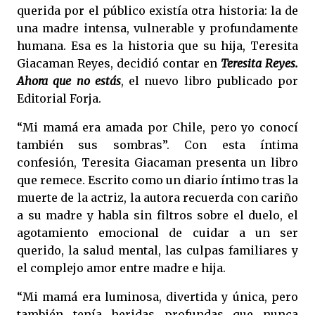
querida por el público existía otra historia: la de
una madre intensa, vulnerable y profundamente
humana. Esa es la historia que su hija, Teresita
Giacaman Reyes, decidió contar en
Teresita Reyes.
Ahora que no estás
, el nuevo libro publicado por
Editorial Forja.
“Mi mamá era amada por Chile, pero yo conocí
también sus sombras”. Con esta íntima
confesión, Teresita Giacaman presenta un libro
que remece. Escrito como un diario íntimo tras la
muerte de la actriz, la autora recuerda con cariño
a su madre y habla sin filtros sobre el duelo, el
agotamiento emocional de cuidar a un ser
querido, la salud mental, las culpas familiares y
el complejo amor entre madre e hija.
“Mi mamá era luminosa, divertida y única, pero
también tenía heridas profundas que nunca