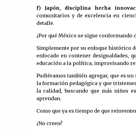
f) Japón, disciplina hecha innovac
comunitarios y de excelencia en cienci
detalle.
¿Por qué México se sigue conformando co
Simplemente por su enfoque histórico de
enfocado en contener desigualdades, que
educación a la política, improvisando r
Pudiéramos también agregar, que es un s
la formación pedagógica y que tristemen
la calidad, buscando que más niños es
aprendan.
Como que ya es tiempo de que reinvente
¿No creen?