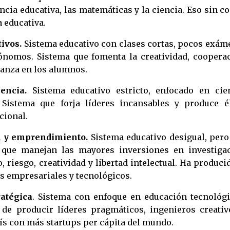
cia educativa, las matemáticas y la ciencia. Eso sin c
a educativa.
tivos.
Sistema educativo con clases cortas, pocos exám
ónomos. Sistema que fomenta la creatividad, cooperac
ianza en los alumnos.
encia.
Sistema educativo estricto, enfocado en cien
 Sistema que forja líderes incansables y produce él
cional.
n y emprendimiento.
Sistema educativo desigual, pero
que manejan las mayores inversiones en investigac
riesgo, creatividad y libertad intelectual. Ha produci
s empresariales y tecnológicos.
ratégica
. Sistema con enfoque en educación tecnológi
 de producir líderes pragmáticos, ingenieros creativ
aís con más startups per cápita del mundo.