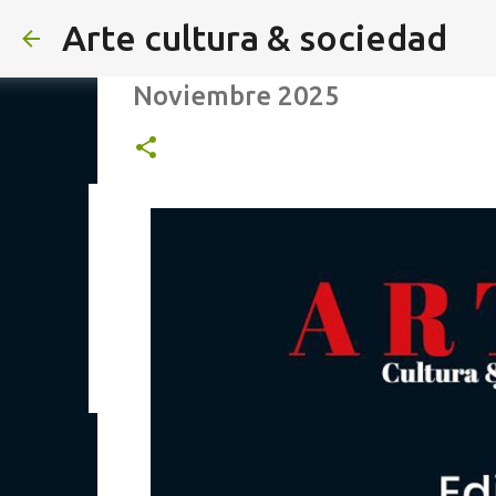
Arte cultura & sociedad
Editorial: Los sistemas educ
Noviembre 2025
ALEXA DE HOYOS | El arte de 
Agosto 2026