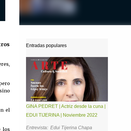
tros
Entradas populares
res,
 pero
 sino
GINA PEDRET | Actriz desde la cuna |
n el
EDUI TIJERINA | Noviembre 2022
Entrevista: Edui Tijerina Chapa
 los