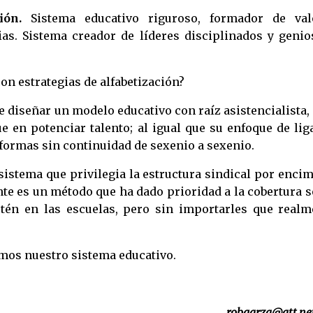
ión.
Sistema educativo riguroso, formador de val
as. Sistema creador de líderes disciplinados y genio
n estrategias de alfabetización?
 diseñar un modelo educativo con raíz asistencialista
 en potenciar talento; al igual que su enfoque de lig
eformas sin continuidad de sexenio a sexenio.
istema que privilegia la estructura sindical por enci
te es un método que ha dado prioridad a la cobertura 
tén en las escuelas, pero sin importarles que realm
mos nuestro sistema educativo.
robgarza@att.n