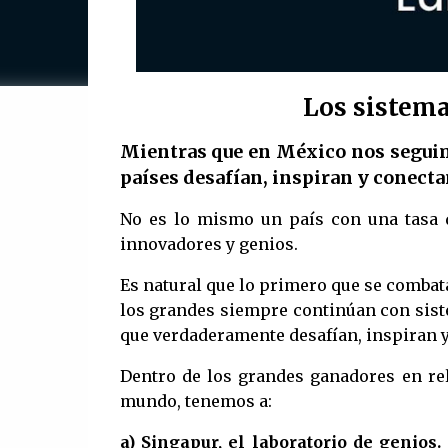
Los sistema
Mientras que en México nos seguim
países desafían, inspiran y conectan
No es lo mismo un país con una tasa d
innovadores y genios.
Es natural que lo primero que se combata
los grandes siempre continúan con siste
que verdaderamente desafían, inspiran y 
Dentro de los grandes ganadores en rel
mundo, tenemos a:
a) Singapur, el laboratorio de genios.