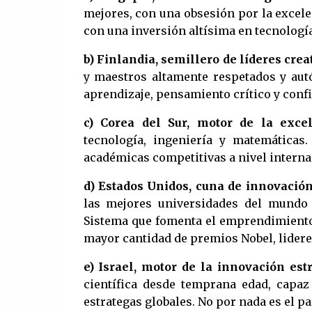
mejores, con una obsesión por la excelen
con una inversión altísima en tecnologí
b) Finlandia, semillero de líderes crea
y maestros altamente respetados y aut
aprendizaje, pensamiento crítico y conf
c) Corea del Sur, motor de la excel
tecnología, ingeniería y matemáticas.
académicas competitivas a nivel interna
d) Estados Unidos, cuna de innovació
las mejores universidades del mundo 
Sistema que fomenta el emprendimiento, 
mayor cantidad de premios Nobel, lidere
e) Israel, motor de la innovación est
científica desde temprana edad, capaz
estrategas globales. No por nada es el p