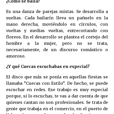
¿Cómo se baila?
Es una danza de parejas mixtas. Se desarrolla a
sueltas. Cada bailarín lleva un pañuelo en la
mano derecha, moviéndolo en círculos, con
vueltas y medias vueltas, entrecortando con
floreos. En el desarrollo se plantea el cortejo del
hombre a la mujer, pero no se trata,
necesariamente, de un discurso romántico o
amoroso.
¿Y qué Cuecas escuchabas en especial?
El disco que más se ponía en aquellas fiestas se
llamaba “Cuecas con Estilo”. De hecho, se puede
escuchar en redes. Ese trabajo es muy especial
porque, si lo escuchas, te vas a dar cuenta de que
quienes cantan no son profesionales. Se trata de
gente que trabaja en el comercio, en el puerto de