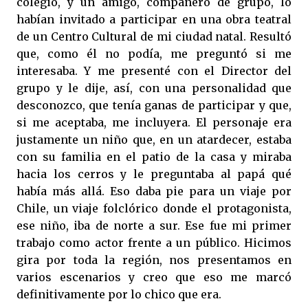
colegio, y un amigo, compañero de grupo, lo
habían invitado a participar en una obra teatral
de un Centro Cultural de mi ciudad natal. Resultó
que, como él no podía, me preguntó si me
interesaba. Y me presenté con el Director del
grupo y le dije, así, con una personalidad que
desconozco, que tenía ganas de participar y que,
si me aceptaba, me incluyera. El personaje era
justamente un niño que, en un atardecer, estaba
con su familia en el patio de la casa y miraba
hacia los cerros y le preguntaba al papá qué
había más allá. Eso daba pie para un viaje por
Chile, un viaje folclórico donde el protagonista,
ese niño, iba de norte a sur. Ese fue mi primer
trabajo como actor frente a un público. Hicimos
gira por toda la región, nos presentamos en
varios escenarios y creo que eso me marcó
definitivamente por lo chico que era.