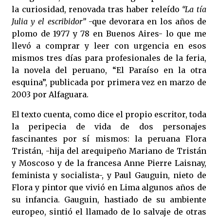
la curiosidad, renovada tras haber releído
“La tía
Julia y el escribidor”
-que devorara en los años de
plomo de 1977 y 78 en Buenos Aires- lo que me
llevó a comprar y leer con urgencia en esos
mismos tres días para profesionales de la feria,
la novela del peruano, “El Paraíso en la otra
esquina”, publicada por primera vez en marzo de
2003 por Alfaguara.
El texto cuenta, como dice el propio escritor, toda
la peripecia de vida de dos personajes
fascinantes por sí mismos: la peruana Flora
Tristán, -hija del arequipeño Mariano de Tristán
y Moscoso y de la francesa Anne Pierre Laisnay,
feminista y socialista-, y Paul Gauguin, nieto de
Flora y pintor que vivió en Lima algunos años de
su infancia. Gauguin, hastiado de su ambiente
europeo, sintió el llamado de lo salvaje de otras