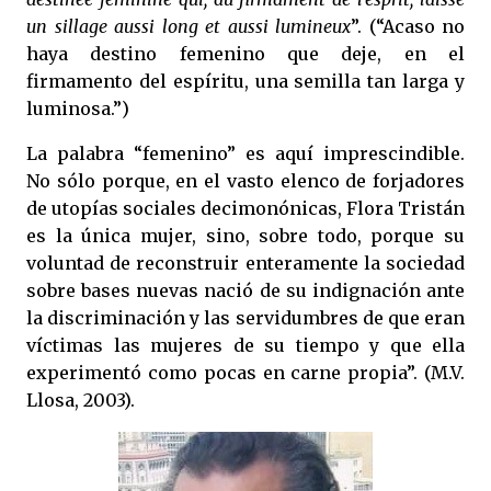
un sillage aussi long et aussi lumineux
”. (“Acaso no
haya destino femenino que deje, en el
firmamento del espíritu, una semilla tan larga y
luminosa.”)
La palabra “femenino” es aquí imprescindible.
No sólo porque, en el vasto elenco de forjadores
de utopías sociales decimonónicas, Flora Tristán
es la única mujer, sino, sobre todo, porque su
voluntad de reconstruir enteramente la sociedad
sobre bases nuevas nació de su indignación ante
la discriminación y las servidumbres de que eran
víctimas las mujeres de su tiempo y que ella
experimentó como pocas en carne propia”. (M.V.
Llosa, 2003).