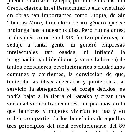
pueden rastrear muy lejos, por lo menos hasta la
Grecia clásica. En el Renacimiento ella cristalizó
en obras tan importantes como Utopía, de Sir
Thomas More, fundadora de un género que se
prolonga hasta nuestros días. Pero nunca antes,
ni después, como en el XIX, fue tan poderosa, ni
sedujo a tanta gente, ni generó empresas
intelectuales tan osadas, ni inflamó la
imaginación y el idealismo (a veces la locura) de
tantos pensadores, revolucionarios o ciudadanos
comunes y corrientes, la convicción de que,
teniendo las ideas adecuadas y poniendo a su
servicio la abnegación y el coraje debidos, se
podía bajar a la tierra el Paraíso y crear una
sociedad sin contradicciones ni injusticias, en la
que hombres y mujeres vivirían en paz y en
orden, compartiendo los beneficios de aquellos
tres principios del ideal revolucionario del 89