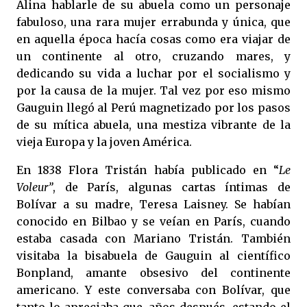
Alina hablarle de su abuela como un personaje
fabuloso, una rara mujer errabunda y única, que
en aquella época hacía cosas como era viajar de
un continente al otro, cruzando mares, y
dedicando su vida a luchar por el socialismo y
por la causa de la mujer. Tal vez por eso mismo
Gauguin llegó al Perú magnetizado por los pasos
de su mítica abuela, una mestiza vibrante de la
vieja Europa y la joven América.
En 1838 Flora Tristán había publicado en “
Le
Voleur”
, de París, algunas cartas íntimas de
Bolívar a su madre, Teresa Laisney. Se habían
conocido en Bilbao y se veían en París, cuando
estaba casada con Mariano Tristán. También
visitaba la bisabuela de Gauguin al científico
Bonpland, amante obsesivo del continente
americano. Y este conversaba con Bolívar, que
tanto lo apreciaba que, años después, estando el