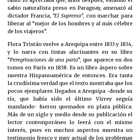
sabio naturalista preso en Paraguay, amenazó al
dictador Francia,
“El Supremo”
, con marchar para
liberar al “mejor de los hombres y al más célebre
de los viajeros”.
Flora Tristán vuelve a Arequipa entre 1833 y 1834,
y lo narra con tintas alucinantes en su libro
“
Peregrinaciones de una paria
”, que aparece en dos
tomos en París en 1838. Es un libro áspero sobre
nuestra Hispanoamérica de entonces. Era tanta
la crudísima verdad que el texto mostraba que los
pocos ejemplares llegados a Arequipa -donde su
tío, que había sido el último Virrey seguía
mandando- fueron quemados en plaza pública.
Más de un siglo y medio desde su publicación el
lector contemporáneo lo leerá con el mismo
interés, pues en muchos aspectos muestra un
testimonio fresco y muy actual de los problemas