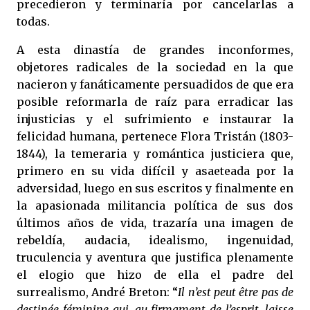
precedieron y terminaría por cancelarlas a
todas.
A esta dinastía de grandes inconformes,
objetores radicales de la sociedad en la que
nacieron y fanáticamente persuadidos de que era
posible reformarla de raíz para erradicar las
injusticias y el sufrimiento e instaurar la
felicidad humana, pertenece Flora Tristán (1803-
1844), la temeraria y romántica justiciera que,
primero en su vida difícil y asaeteada por la
adversidad, luego en sus escritos y finalmente en
la apasionada militancia política de sus dos
últimos años de vida, trazaría una imagen de
rebeldía, audacia, idealismo, ingenuidad,
truculencia y aventura que justifica plenamente
el elogio que hizo de ella el padre del
surrealismo, André Breton: “
Il n’est peut être pas de
destinée féminine qui, au firmament de l’esprit, laisse