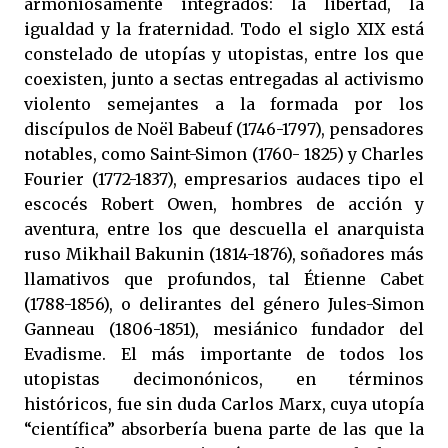
armoniosamente integrados: la libertad, la
igualdad y la fraternidad. Todo el siglo XIX está
constelado de utopías y utopistas, entre los que
coexisten, junto a sectas entregadas al activismo
violento semejantes a la formada por los
discípulos de Noël Babeuf (1746-1797), pensadores
notables, como Saint-Simon (1760- 1825) y Charles
Fourier (1772-1837), empresarios audaces tipo el
escocés Robert Owen, hombres de acción y
aventura, entre los que descuella el anarquista
ruso Mikhail Bakunin (1814-1876), soñadores más
llamativos que profundos, tal Étienne Cabet
(1788-1856), o delirantes del género Jules-Simon
Ganneau (1806-1851), mesiánico fundador del
Evadisme. El más importante de todos los
utopistas decimonónicos, en términos
históricos, fue sin duda Carlos Marx, cuya utopía
“científica” absorbería buena parte de las que la