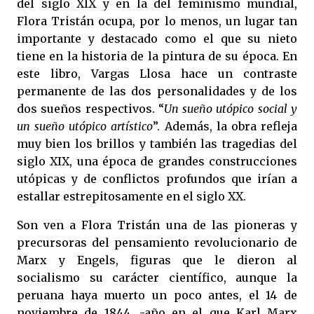
del siglo XIX y en la del feminismo mundial,
Flora Tristán ocupa, por lo menos, un lugar tan
importante y destacado como el que su nieto
tiene en la historia de la pintura de su época. En
este libro, Vargas Llosa hace un contraste
permanente de las dos personalidades y de los
dos sueños respectivos. “
Un sueño utópico social y
un sueño utópico artístico
”. Además, la obra refleja
muy bien los brillos y también las tragedias del
siglo XIX, una época de grandes construcciones
utópicas y de conflictos profundos que irían a
estallar estrepitosamente en el siglo XX.
Son ven a Flora Tristán una de las pioneras y
precursoras del pensamiento revolucionario de
Marx y Engels, figuras que le dieron al
socialismo su carácter científico, aunque la
peruana haya muerto un poco antes, el 14 de
noviembre de 1844, -año en el que Karl Marx