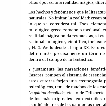
otras épocas: una realidad mágica, difere
Los hechos y fenómenos que la literatura
naturales. No imitan la realidad: crean o
lo que se considera tal. Esos elemen
mitológico greco-romano o mediaval, com
realidad mágica no da respuestas, si es 
racional, lo lógico y científico, incluso 
y H. G. Wells desde el siglo XX. Esto es
definir más precisamente un término u
dentro del campo de lo fantástico.
Y, justamente, las narraciones fantás
Casares, rompen el sistema de creencias
estos autores forjen una cosmogonía p
psicológicos, tema de muchos de los cue
La gallina degollada,
etc.- y de Felisbert
de los más originales -con extraños r
estudió algunas de las patologías menta