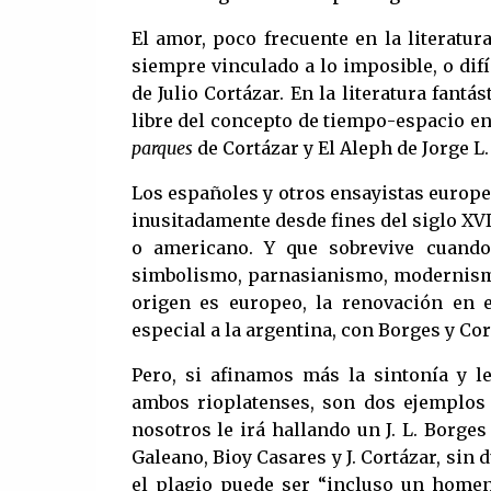
El amor, poco frecuente en la literatur
siempre vinculado a lo imposible, o difíc
de Julio Cortázar. En la literatura fant
libre del concepto de tiempo-espacio en
parques
de Cortázar y El Aleph de Jorge L.
Los españoles y otros ensayistas europeo
inusitadamente desde fines del siglo XVI
o americano. Y que sobrevive cuando
simbolismo, parnasianismo, modernismo,
origen es europeo, la renovación en e
especial a la argentina, con Borges y Cor
Pero, si afinamos más la sintonía y 
ambos rioplatenses, son dos ejemplos d
nosotros le irá hallando un J. L. Borge
Galeano, Bioy Casares y J. Cortázar, sin 
el plagio puede ser “incluso un homena