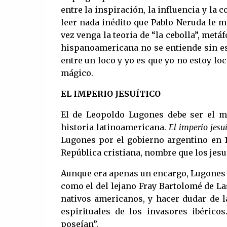
entre la inspiración, la influencia y la
leer nada inédito que Pablo Neruda le mos
vez venga la teoria de “la cebolla”, metáf
hispanoamericana no se entiende sin es
entre un loco y yo es que yo no estoy lo
mágico.
EL IMPERIO JESUÍTICO
El de Leopoldo Lugones debe ser el má
historia latinoamericana.
El imperio jesuí
Lugones por el gobierno argentino en 1
República cristiana, nombre que los jesu
Aunque era apenas un encargo, Lugones u
como el del lejano Fray Bartolomé de La
nativos americanos, y hacer dudar de l
espirituales de los invasores ibéricos
poseían”.