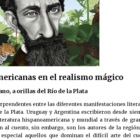
americanas en el realismo mágico
no, a orillas del Río de la Plata
orprendentes entre las diferentes manifestaciones liter
 la Plata. Uruguay y Argentina escribieron desde sie
 literatura hispanoamericana y mundial a través de gra
n al cuento, sin embargo, son los autores de la regió
especial aquellos que dominan el difícil arte del cu