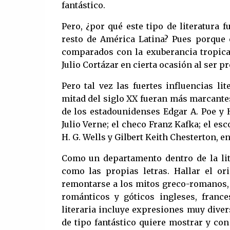
fantástico.
Pero, ¿por qué este tipo de literatura 
resto de América Latina? Pues porque e
comparados con la exuberancia tropica
Julio Cortázar en cierta ocasión al ser p
Pero tal vez las fuertes influencias li
mitad del siglo XX fueran más marcantes
de los estadounidenses Edgar A. Poe y 
Julio Verne; el checo Franz Kafka; el es
H. G. Wells y Gilbert Keith Chesterton, en
Como un departamento dentro de la lite
como las propias letras. Hallar el ori
remontarse a los mitos greco-romanos, p
románticos y góticos ingleses, france
literaria incluye expresiones muy diver
de tipo fantástico quiere mostrar y con