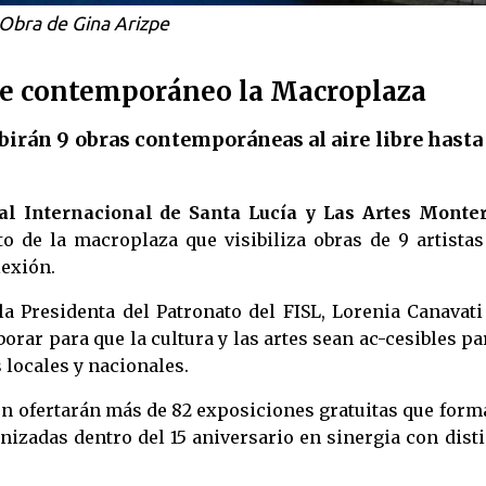
Obra de Gina Arizpe
te contemporáneo la Macroplaza
rán 9 obras contemporáneas al aire libre hasta 
al Internacional de Santa Lucía y Las Artes Monte
to de la macroplaza que visibiliza obras de 9 artista
exión.
la Presidenta del Patronato del FISL, Lorenia Canavati
orar para que la cultura y las artes sean ac-cesibles pa
s locales y nacionales.
́n ofertarán más de 82 exposiciones gratuitas que form
nizadas dentro del 15 aniversario en sinergia con dist