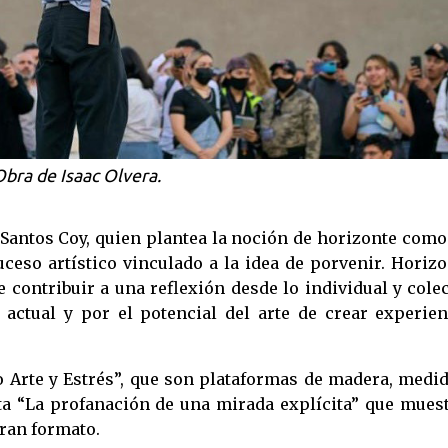
Obra de Isaac Olvera.
 Santos Coy, quien plantea la noción de horizonte com
eso artístico vinculado a la idea de porvenir. Horiz
 contribuir a una reflexión desde lo individual y cole
actual y por el potencial del arte de crear experien
o Arte y Estrés”, que son plataformas de madera, medi
ta “La profanación de una mirada explícita” que mues
gran formato.