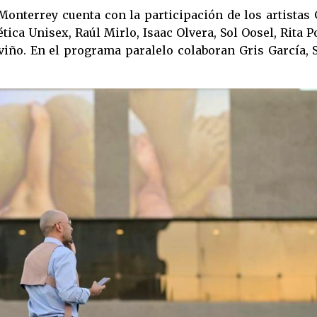
Monterrey cuenta con la participación de los artistas
tica Unisex, Raúl Mirlo, Isaac Olvera, Sol Oosel, Rita 
iño. En el programa paralelo colaboran Gris García, S