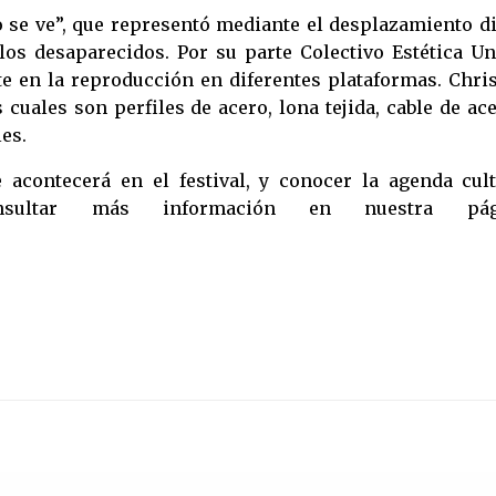
o se ve”, que representó mediante el desplazamiento d
los desaparecidos. Por su parte Colectivo Estética U
e en la reproducción en diferentes plataformas. Chris
 cuales son perfiles de acero, lona tejida, cable de ac
les.
acontecerá en el festival, y conocer la agenda cult
ultar más información en nuestra pági