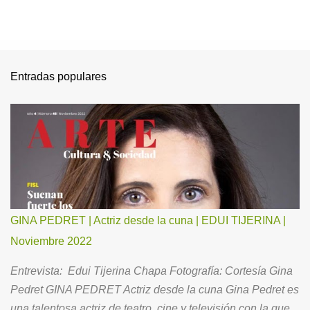
Entradas populares
GINA PEDRET | Actriz desde la cuna | EDUI TIJERINA |
Noviembre 2022
Entrevista: Edui Tijerina Chapa Fotografía: Cortesía Gina
Pedret GINA PEDRET Actriz desde la cuna Gina Pedret es
una talentosa actriz de teatro, cine y televisión con la que