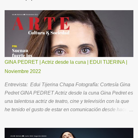
GINA PEDRET | Actriz desde la cuna | EDUI TIJERINA |
Noviembre 2022
Entrevista: Edui Tijerina Chapa Fotografía: Cortesía Gina
Pedret GINA PEDRET Actriz desde la cuna Gina Pedret es
una talentosa actriz de teatro, cine y televisión con la que
he tenido el gusto de estar en comunicación desde hace
ya un buen tiempo. Ahora, para todos Ustedes, me ha
hecho el favor de aceptar la invitación para conversar
acerca de su brillante trayectoria, así como de su vida