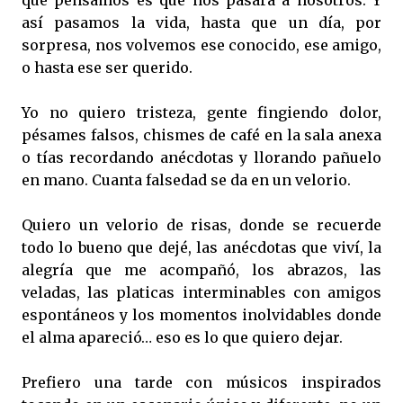
que pensamos es que nos pasará a nosotros. Y
así pasamos la vida, hasta que un día, por
sorpresa, nos volvemos ese conocido, ese amigo,
o hasta ese ser querido.
Yo no quiero tristeza, gente fingiendo dolor,
pésames falsos, chismes de café en la sala anexa
o tías recordando anécdotas y llorando pañuelo
en mano. Cuanta falsedad se da en un velorio.
Quiero un velorio de risas, donde se recuerde
todo lo bueno que dejé, las anécdotas que viví, la
alegría que me acompañó, los abrazos, las
veladas, las platicas interminables con amigos
espontáneos y los momentos inolvidables donde
el alma apareció… eso es lo que quiero dejar.
Prefiero una tarde con músicos inspirados