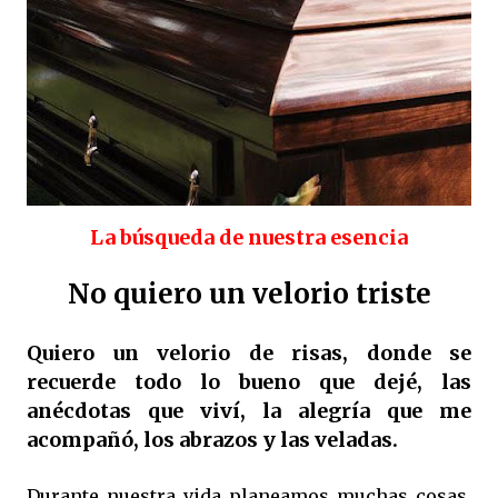
La búsqueda de nuestra esencia
No quiero un velorio triste
Quiero un velorio de risas, donde se
recuerde todo lo bueno que dejé, las
anécdotas que viví, la alegría que me
acompañó, los abrazos y las veladas.
Durante nuestra vida planeamos muchas cosas,