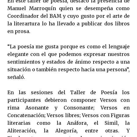
En este taller de poesía, destacó la presencia de
Manuel Marroquín quien se desempeña como
Coordinador del BAM y cuyo gusto por el arte de
la literartura lo ha llevado a publicar dos libros
en prosa.
“La poesía me gusta porque es como el lenguaje
elegante con el que podemos expresar nuestros
sentimientos y estados de ánimo respecto a una
situación o también respecto hacia una persona”,
señaló.
En las sesiones del Taller de Poesía los
participantes debieron componer Versos con
rima Asonante y Consonante; Versos en
Concatenación; Versos libres; Versos con Figuras
literarias como la Anáfora, el Simil, la
Aliteración, la Alegoría, entre otras. Y