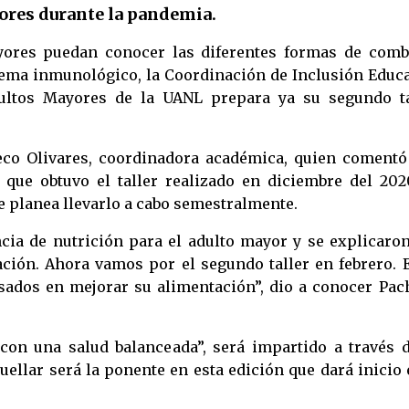
ores durante la pandemia.
ayores puedan conocer las diferentes formas de comb
tema inmunológico, la Coordinación de Inclusión Educa
ultos Mayores de la UANL prepara ya su segundo ta
eco Olivares, coordinadora académica, quien comentó
 que obtuvo el taller realizado en diciembre del 202
e planea llevarlo a cabo semestralmente.
ia de nutrición para el adulto mayor y se explicaron
ación. Ahora vamos por el segundo taller en febrero. 
sados en mejorar su alimentación”, dio a conocer Pac
con una salud balanceada”, será impartido a través d
ellar será la ponente en esta edición que dará inicio 