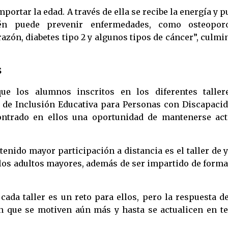
portar la edad. A través de ella se recibe la energía y 
én puede prevenir enfermedades, como osteoporo
razón, diabetes tipo 2 y algunos tipos de cáncer”, culmi
S
ue los alumnos inscritos en los diferentes taller
 de Inclusión Educativa para Personas con Discapacid
ntrado en ellos una oportunidad de mantenerse act
enido mayor participación a distancia es el taller de 
 los adultos mayores, además de ser impartido de form
ada taller es un reto para ellos, pero la respuesta de
an que se motiven aún más y hasta se actualicen en t