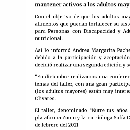
mantener activos a los adultos may
Con el objetivo de que los adultos m
alimentos que puedan fortalecer su sis
para Personas con Discapacidad y Ad
nutricional.
Así lo informó Andrea Margarita Pach
debido a la participación y aceptación
decidió realizar una segunda edición y s
“En diciembre realizamos una conferenc
temas del taller, con una gran particip
(los adultos mayores) están muy intere
Olivares.
El taller, denominado “Nutre tus años 
plataforma Zoom y la nutrióloga Sofía Cu
de febrero del 2021.