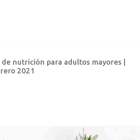
de nutrición para adultos mayores |
rero 2021