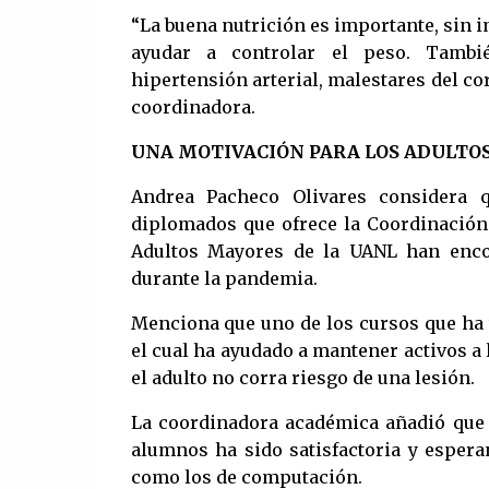
“La buena nutrición es importante, sin im
ayudar a controlar el peso. Tambi
hipertensión arterial, malestares del co
coordinadora.
UNA MOTIVACIÓN PARA LOS ADULTO
Andrea Pacheco Olivares considera q
diplomados que ofrece la Coordinación
Adultos Mayores de la UANL han enco
durante la pandemia.
Menciona que uno de los cursos que ha t
el cual ha ayudado a mantener activos a
el adulto no corra riesgo de una lesión.
La coordinadora académica añadió que c
alumnos ha sido satisfactoria y esper
como los de computación.