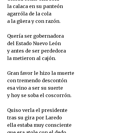
la calaca en su panteón
agarróla de la cola
a la güera y con razón.
Quería ser gobernadora
del Estado Nuevo León
y antes de ser perdedora
la metieron al cajón.
Gran favor le hizo la muerte
con tremendo descontón
esa vino a ser su suerte
y hoy se soba el coscorrón.
Quiso verla el presidente
tras su gira por Laredo
ella estaba muy consciente
que era atole con el dedo.