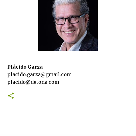
Plácido Garza
placido.garza@gmail.com
placido@detona.com