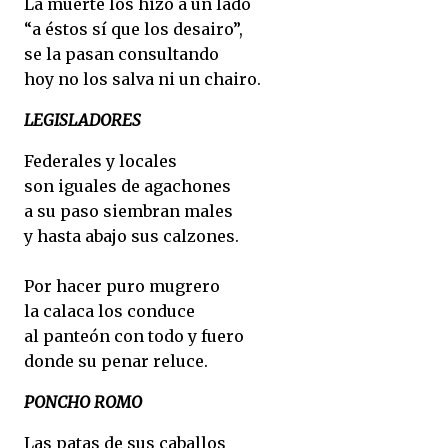
La muerte los hizo a un lado
“a éstos sí que los desairo”,
se la pasan consultando
hoy no los salva ni un chairo.
LEGISLADORES
Federales y locales
son iguales de agachones
a su paso siembran males
y hasta abajo sus calzones.
Por hacer puro mugrero
la calaca los conduce
al panteón con todo y fuero
donde su penar reluce.
PONCHO ROMO
Las patas de sus caballos