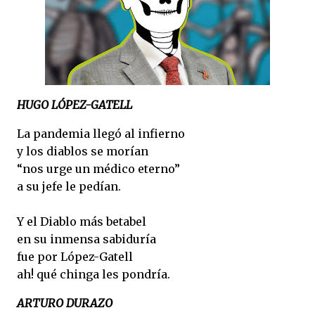
HUGO LÓPEZ-GATELL
La pandemia llegó al infierno
y los diablos se morían
“nos urge un médico eterno”
a su jefe le pedían.
Y el Diablo más betabel
en su inmensa sabiduría
fue por López-Gatell
ah! qué chinga les pondría.
ARTURO DURAZO