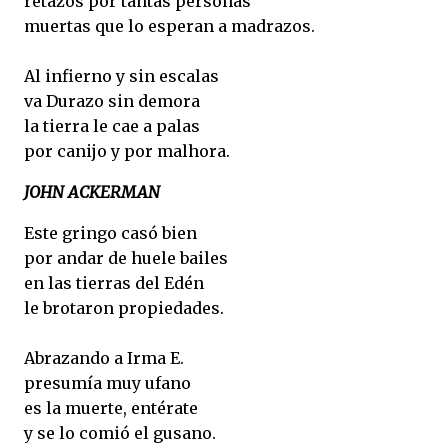
retazos por tantas personas
muertas que lo esperan a madrazos.
Al infierno y sin escalas
va Durazo sin demora
la tierra le cae a palas
por canijo y por malhora.
JOHN ACKERMAN
Este gringo casó bien
por andar de huele bailes
en las tierras del Edén
le brotaron propiedades.
Abrazando a Irma E.
presumía muy ufano
es la muerte, entérate
y se lo comió el gusano.