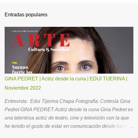
Entradas populares
GINA PEDRET | Actriz desde la cuna | EDUI TIJERINA |
Noviembre 2022
Entrevista: Edui Tijerina Chapa Fotografía: Cortesía Gina
Pedret GINA PEDRET Actriz desde la cuna Gina Pedret es
una talentosa actriz de teatro, cine y televisión con la que
he tenido el gusto de estar en comunicación desde hace
ya un buen tiempo. Ahora, para todos Ustedes, me ha