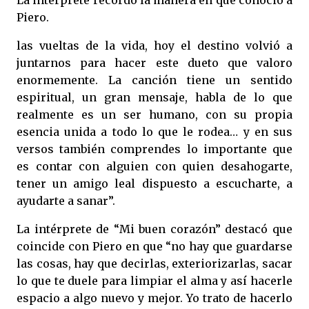
La intérprete recordó la manera en que conoció a
Piero.
las vueltas de la vida, hoy el destino volvió a
juntarnos para hacer este dueto que valoro
enormemente. La canción tiene un sentido
espiritual, un gran mensaje, habla de lo que
realmente es un ser humano, con su propia
esencia unida a todo lo que le rodea… y en sus
versos también comprendes lo importante que
es contar con alguien con quien desahogarte,
tener un amigo leal dispuesto a escucharte, a
ayudarte a sanar”.
La intérprete de “Mi buen corazón” destacó que
coincide con Piero en que “no hay que guardarse
las cosas, hay que decirlas, exteriorizarlas, sacar
lo que te duele para limpiar el alma y así hacerle
espacio a algo nuevo y mejor. Yo trato de hacerlo