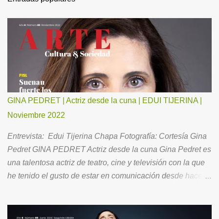
GINA PEDRET | Actriz desde la cuna | EDUI TIJERINA |
Noviembre 2022
Entrevista: Edui Tijerina Chapa Fotografía: Cortesía Gina
Pedret GINA PEDRET Actriz desde la cuna Gina Pedret es
una talentosa actriz de teatro, cine y televisión con la que
he tenido el gusto de estar en comunicación desde hace
ya un buen tiempo. Ahora, para todos Ustedes, me ha
hecho el favor de aceptar la invitación para conversar
acerca de su brillante trayectoria, así como de su vida