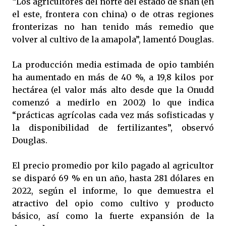
“Los agricultores del norte del estado de shan (en
el este, frontera con china) o de otras regiones
fronterizas no han tenido más remedio que
volver al cultivo de la amapola”, lamentó Douglas.
La producción media estimada de opio también
ha aumentado en más de 40 %, a 19,8 kilos por
hectárea (el valor más alto desde que la Onudd
comenzó a medirlo en 2002) lo que indica
“prácticas agrícolas cada vez más sofisticadas y
la disponibilidad de fertilizantes”, observó
Douglas.
El precio promedio por kilo pagado al agricultor
se disparó 69 % en un año, hasta 281 dólares en
2022, según el informe, lo que demuestra el
atractivo del opio como cultivo y producto
básico, así como la fuerte expansión de la