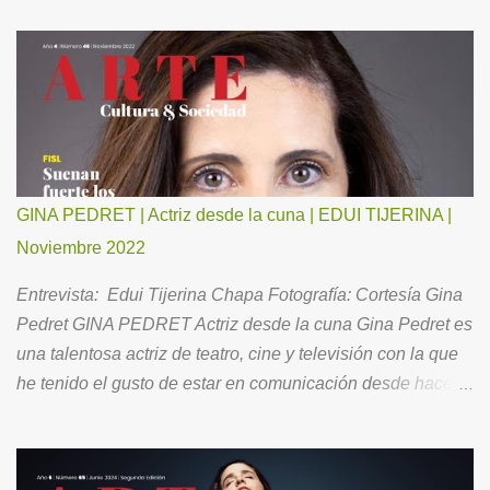
GINA PEDRET | Actriz desde la cuna | EDUI TIJERINA |
Noviembre 2022
Entrevista: Edui Tijerina Chapa Fotografía: Cortesía Gina
Pedret GINA PEDRET Actriz desde la cuna Gina Pedret es
una talentosa actriz de teatro, cine y televisión con la que
he tenido el gusto de estar en comunicación desde hace
ya un buen tiempo. Ahora, para todos Ustedes, me ha
hecho el favor de aceptar la invitación para conversar
acerca de su brillante trayectoria, así como de su vida