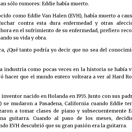
ran sólo rumores: Eddie había muerto.
cido como Eddie Van Halen (EVH), había muerto a caus
uchar contra esta dura enfermedad y otras afecci
ahora en el sufrimiento de su enfermedad, prefiero rec
ando su vida y obra.
era, ¿Qué tanto podría yo decir que no sea del conocim
 industria como pocas veces en la historia se había vi
ró hacer que el mundo entero volteara a ver al Hard R
 inventor nacido en Holanda en 1955. Junto con sus pad
) se mudaron a Pasadena, California cuando Eddie ten
aron a tomar clases de piano y subsecuentemente E
a guitarra. Cuando al paso de los meses, decidi
ndo EVH descubrió que su gran pasión era la guitarra.