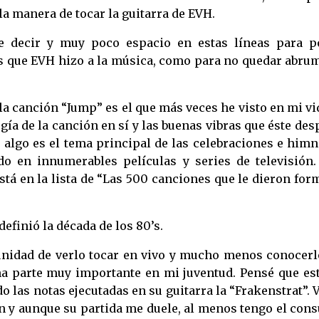
la manera de tocar la guitarra de EVH.
 decir y muy poco espacio en estas líneas para p
tes que EVH hizo a la música, como para no quedar abru
 la canción “Jump” es el que más veces he visto en mi vi
gía de la canción en sí y las buenas vibras que éste des
r algo es el tema principal de las celebraciones e him
do en innumerables películas y series de televisión.
á en la lista de “Las 500 canciones que le dieron form
efinió la década de los 80’s.
unidad de verlo tocar en vivo y mucho menos conocerl
a parte muy importante en mi juventud. Pensé que est
 las notas ejecutadas en su guitarra la “Frakenstrat”. 
ón y aunque su partida me duele, al menos tengo el con