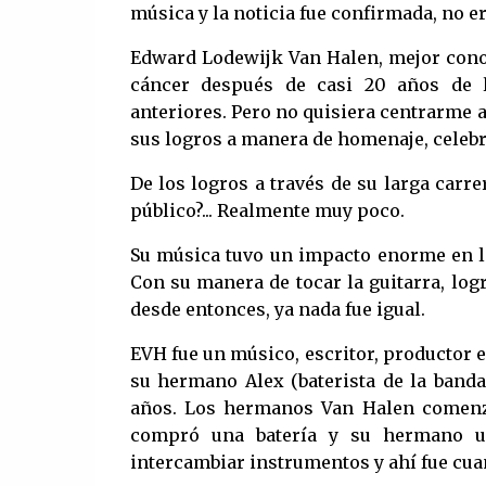
música y la noticia fue confirmada, no e
Edward Lodewijk Van Halen, mejor cono
cáncer después de casi 20 años de l
anteriores. Pero no quisiera centrarme 
sus logros a manera de homenaje, celebr
De los logros a través de su larga carr
público?... Realmente muy poco.
Su música tuvo un impacto enorme en la
Con su manera de tocar la guitarra, log
desde entonces, ya nada fue igual.
EVH fue un músico, escritor, productor e
su hermano Alex (baterista de la banda
años. Los hermanos Van Halen comenz
compró una batería y su hermano un
intercambiar instrumentos y ahí fue cua