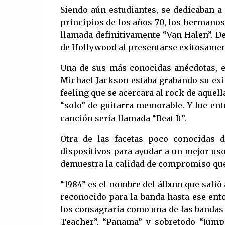
Siendo aún estudiantes, se dedicaban a t
principios de los años 70, los hermanos 
llamada definitivamente “Van Halen”. D
de Hollywood al presentarse exitosamente
Una de sus más conocidas anécdotas, es
Michael Jackson estaba grabando su exi
feeling que se acercara al rock de aquel
“solo” de guitarra memorable. Y fue ent
canción sería llamada “Beat It”.
Otra de las facetas poco conocidas 
dispositivos para ayudar a un mejor uso
demuestra la calidad de compromiso que 
“1984” es el nombre del álbum que salió 
reconocido para la banda hasta ese enton
los consagraría como una de las bandas m
Teacher”, “Panama” y sobretodo “Jump”