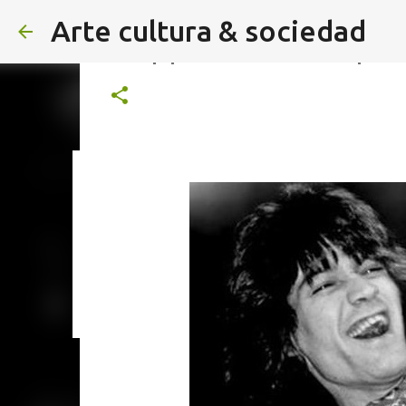
Arte cultura & sociedad
Jump | RENÉ ALDRETTE | No
ALEXA DE HOYOS | El arte de 
Agosto 2026