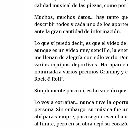
calidad musical de las piezas, como por 
Muchos, muchos datos… hay tanto que
describir todos y cada uno de los apor
ante la gran cantidad de información.
Lo que sí puedo decir, es que el video de
aunque es un video muy sencillo, la ener
me llenan de alegría con sólo verlo. Po
varios equipos deportivos. Ha apareci
nominada a varios premios Grammy y est
Rock & Roll”.
Simplemente para mí, es la canción que d
Lo voy a extrañar… nunca tuve la oport
persona. Sin embargo, su música fue un
ahí para siempre, para seguir escuchando
al límite, pero en su obra dejó su coraz