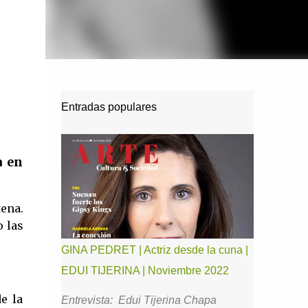
Entradas populares
a en
ena.
 las
GINA PEDRET | Actriz desde la cuna |
EDUI TIJERINA | Noviembre 2022
e la
Entrevista: Edui Tijerina Chapa