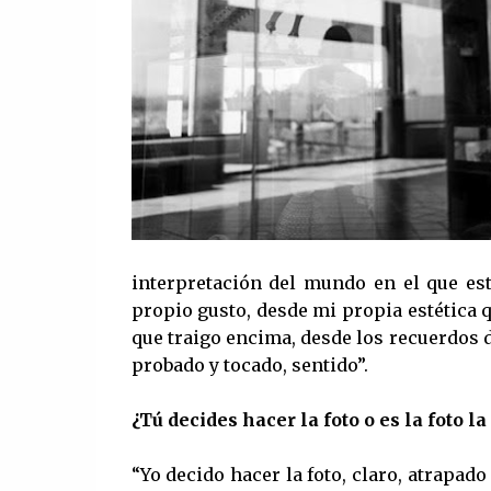
interpretación del mundo en el que est
propio gusto, desde mi propia estética 
que traigo encima, desde los recuerdos d
probado y tocado, sentido”.
¿Tú decides hacer la foto o es la foto l
“Yo decido hacer la foto, claro, atrapa