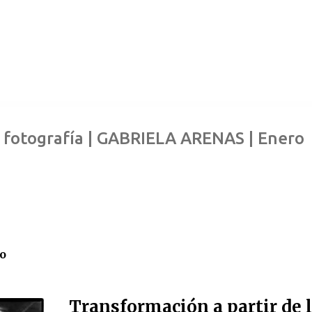
a fotografía | GABRIELA ARENAS | Enero
o
Transformación a partir de 