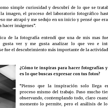
omo simple curiosidad y descubrí de lo que se tratab
la imagen, el proceso del laboratorio fotográfico hast
eso me atrapó y me sedujo en un inicio y pensé que era
 a hacer imágenes”.
ica de la fotografía entendí que una de mis mas fue
me gusta ver y me gusta analizar lo que veo e int
 ese fue el descubrimiento más importante de la activida
¿Cómo te inspiras para hacer fotografías y
es lo que buscas expresar con tus fotos?
“Pienso que la inspiración solo llega e
proceso mismo del trabajo. Paso mucho ti
observando, contemplando todo, claro cuand
momento lo permite, pero el análisis de lo