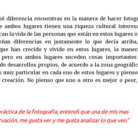
qué diferencia encuentras en la manera de hacer fotogr
 ambos lugares tienen una riqueza cultural interesa
can la vida de las personas que están en estos lugares 
ñas diferencias en justamente lo que decía arriba,
que han crecido y vivido en estos lugares, la maner
s, pero en ambos lugares suceden cosas importantes
do desarrollos propios, de acuerdo a la zona geográfic
es muy particular en cada uno de estos lugares y piens
 creación. No pienso que uno u otro es mejor o peor,
práctica de la fotografía, entendí que una de mis mas
ervación, me gusta ver y me gusta analizar lo que veo”