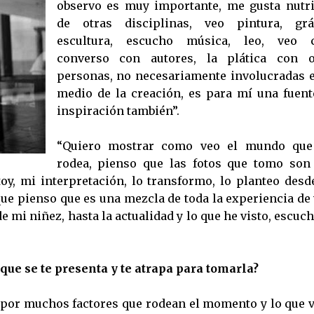
observo es muy importante, me gusta nutr
de otras disciplinas, veo pintura, gráf
escultura, escucho música, leo, veo c
converso con autores, la plática con o
personas, no necesariamente involucradas e
medio de la creación, es para mí una fuent
inspiración también”.
“Quiero mostrar como veo el mundo qu
rodea, pienso que las fotos que tomo son
oy, mi interpretación, lo transformo, lo planteo desd
que pienso que es una mezcla de toda la experiencia de
e mi niñez, hasta la actualidad y lo que he visto, escuc
a que se te presenta y te atrapa para tomarla?
do por muchos factores que rodean el momento y lo que 